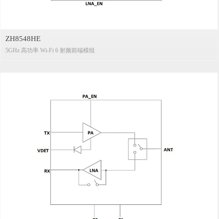
ZH8548HE
5GHz 高功率 Wi-Fi 6 射频前端模组