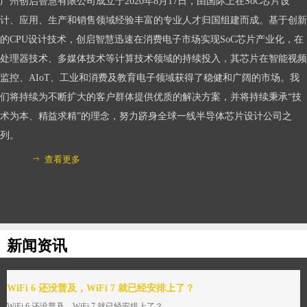
广州创启智慧有限公司成立于2020年8月17日，由国际上在SoC芯片设
计、应用、生产和销售领域经验丰富的专业人才归国组建而成。基于创新
的CPU设计技术，创启智慧迅速在消费电子市场实现SoC芯片产业化，在
处理器技术、多媒体技术等计算技术领域的持续投入，其芯片在智能视频
监控、AIoT、工业和消费及教育电子领域获得了稳健和广阔的市场。我
们将持续为不断扩大的客户群体提供优质的解决方案，并将持续秉承“技
术为本、精益求精”的理念，努力跻身全球一线半导体芯片设计公司之
列。
查看更多
ꁹ
新闻资讯
WiFi 6 还没普及，WiFi 7 就已经安排上了？
WiFi 6 还没普及，WiFi 7 就已经安排上了？