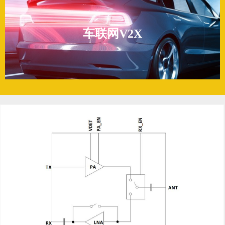
车联网V2X