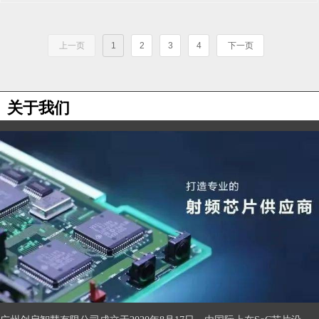
上一页
1
2
3
4
下一页
关于我们