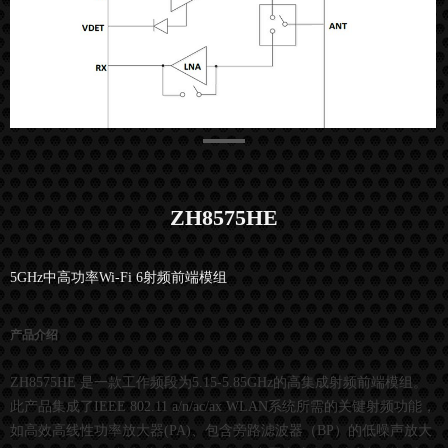
ZH8575HE
5GHz中高功率Wi-Fi 6射频前端模组
产品介绍
ZH8575HE 是一款工作频段为5.15-5.85GHz的高集成射频前端模组。
此产品集成了IEEE 802.11 a/n/ac/ax WLAN系统所需的关键射频功能，
如高效高线性功率放大器(PA)、包含旁路滤波器（BP）的低噪声放大